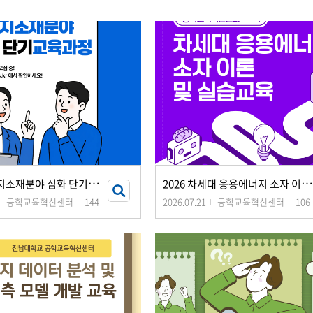
2
026 에너지소재분야 심화 단기교육과정
2
026 차세대 응용에너지 소자 이론 및 실습교육
공학교육혁신센터
144
2026.07.21
공학교육혁신센터
106