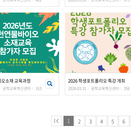
이오소재 교육과정
2026 학생포트폴리오 특강 개최
공학교육혁신센터
163
2026.03.31
공학교육혁신센터
356
1
2
3
4
5
6