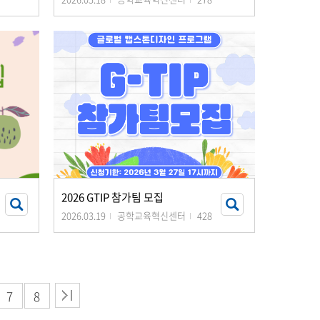
2026 GTIP 참가팀 모집
2026.03.19
공학교육혁신센터
428
7
8