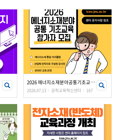
2
026 에너지소재분야공통기초교육과정
2026.07.13
공학교육혁신센터
167