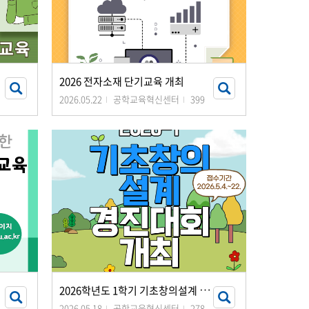
2026 전자소재 단기교육 개최
2026.05.22
공학교육혁신센터
399
2
026학년도 1학기 기초창의설계 경진대회 개최 안내
2026.05.18
공학교육혁신센터
278