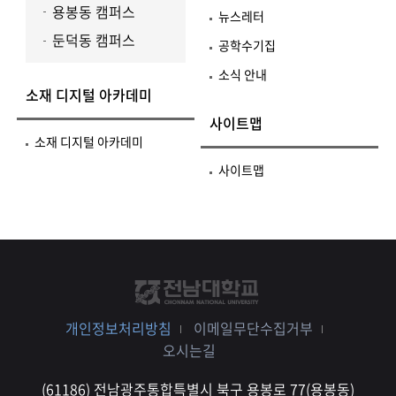
용봉동 캠퍼스
뉴스레터
둔덕동 캠퍼스
공학수기집
소식 안내
소재 디지털 아카데미
사이트맵
소재 디지털 아카데미
사이트맵
개인정보처리방침
이메일무단수집거부
오시는길
(61186) 전남광주통합특별시 북구 용봉로 77(용봉동)