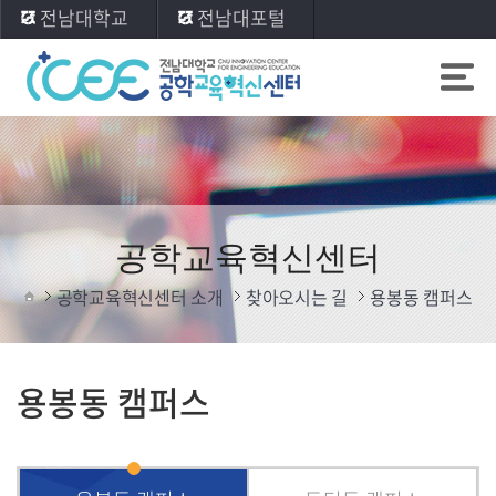
전남대학교
전남대포털
공학교육혁신센터
공학교육혁신센터 소개
찾아오시는 길
용봉동 캠퍼스
용봉동 캠퍼스