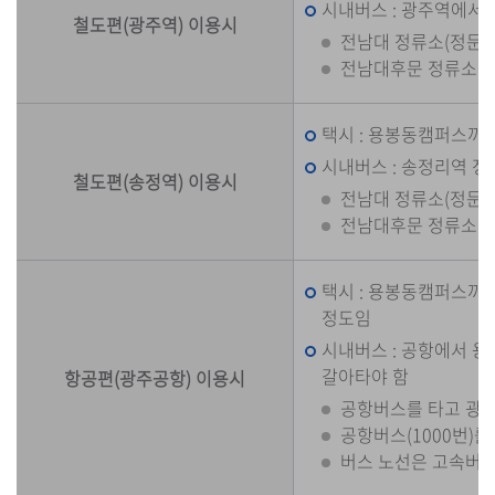
시내버스 : 광주역에서
철도편(광주역) 이용시
전남대 정류소(정문) : 
전남대후문 정류소 : 진
택시 : 용봉동캠퍼스까지
시내버스 : 송정리역 정
철도편(송정역) 이용시
전남대 정류소(정문) : 
전남대후문 정류소 : 16
택시 : 용봉동캠퍼스까지 
정도임
시내버스 : 공항에서 
갈아타야 함
항공편(광주공항) 이용시
공항버스를 타고 광주
공항버스(1000번)
버스 노선은 고속버스