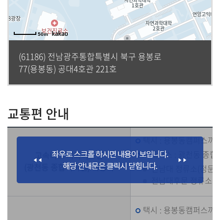
50m
(61186) 전남광주통합특별시 북구 용봉로
77(용봉동) 공대4호관 221호
교통편 안내
택시 : 용봉동캠퍼스까지
시내버스 : 광천동 종
고속버스 시외버스편
(광천동 종합터미널) 이용시
전남대 정류소(정문) : 
전남대후문 정류소 : 
택시 : 용봉동캠퍼스까지