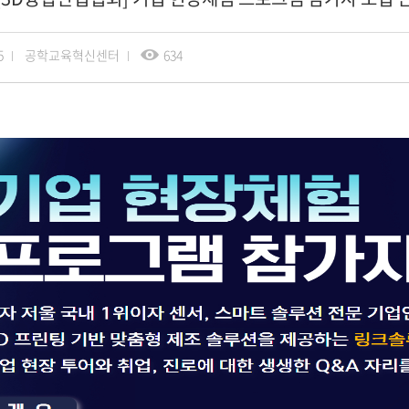
5
공학교육혁신센터
634