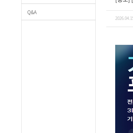
Q&A
2026.04.1