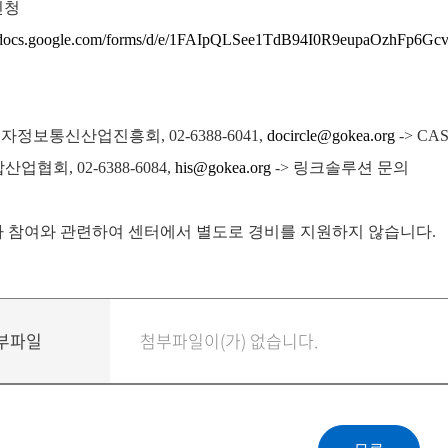
신청
//docs.google.com/forms/d/e/1FAIpQLSee1TdB94I0R9eupaOzhFp
자정보통신산업진흥회, 02-6388-6041,
docircle@gokea.org
-> CA
산업협회, 02-6388-6084,
his@gokea.org
-> 링크솔루션 문의
행사 참여와 관련하여 센터에서 별도로 경비를 지원하지 않습니다.
부파일
첨부파일이(가) 없습니다.