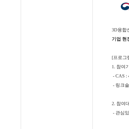
3D융
기업 현
[프로그
1. 참여
- CAS : 
- 링크솔루션
2. 참여
- 관심있