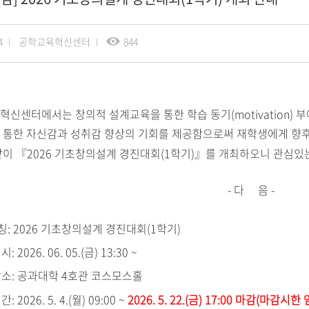
4
공학교육혁신센터
844
혁신센터에서는 창의적 설계교육을 통한 학습 동기
(motivation)
부
 통한 자신감과 성취감 향상의 기회를 제공함으로써 재학생에게 향
같이
『
2026
기초창의설계 경진대회
(1
학기
)
』를
개최하오니
관심있는
-
다 음
-
칭
: 2026
기초창의설계 경진대회
(1
학기
)
일시
: 2026. 06. 05.(
금
) 13:30 ~
장소
: 공과대학 4호관 코스모스홀
기간
: 2026. 5. 4.(월
) 09:00 ~
2026. 5. 22.(금
) 17:00
마감
(
마감시한 