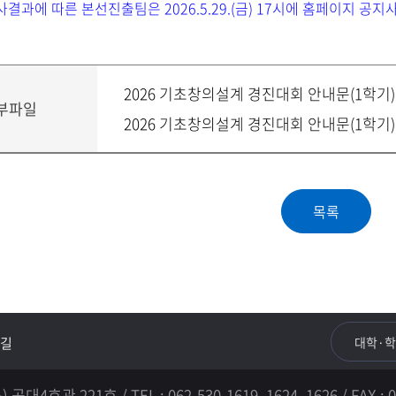
심사결과에 따른 본선진출팀은 2026.5.29.(금) 17시에 홈페이지 공
2026 기초창의설계 경진대회 안내문(1학기)
부파일
2026 기초창의설계 경진대회 안내문(1학기).
길
대학·
221호 / TEL : 062-530-1619, 1624, 1626 / FAX : 06