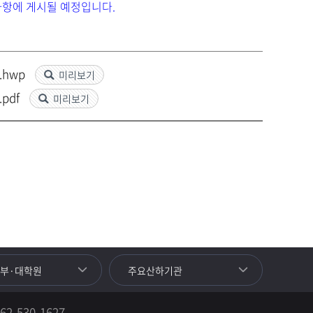
지사항에 게시될 예정입니다.
.hwp
미리보기
pdf
미리보기
학부·대학원
주요산하기관
2-530-1627