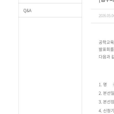
Q&A
2026.05.0
공학교육
발표회를
다음과 
1. 명 
2. 본선
3. 본선
4. 신청