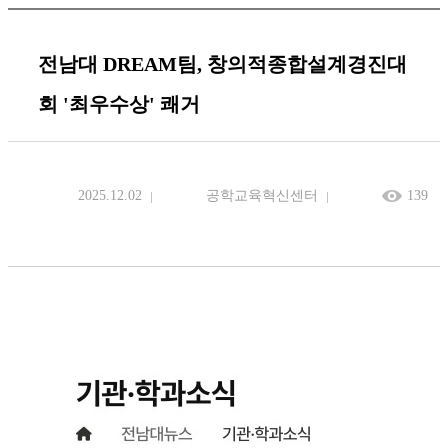
전남대 DREAM팀, 창의적종합설계경진대
회 '최우수상' 쾌거
2025.12.02
공학교육혁신센터
139