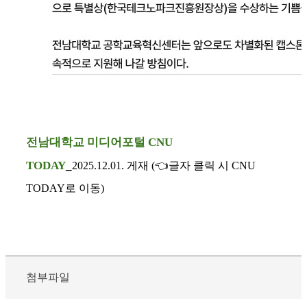
전남대학교 미디어포털 CNU
TODAY
_
2025.12.01.
게
재
(
👈
글자 클릭 시 CNU
TODAY로 이동)
첨부파일